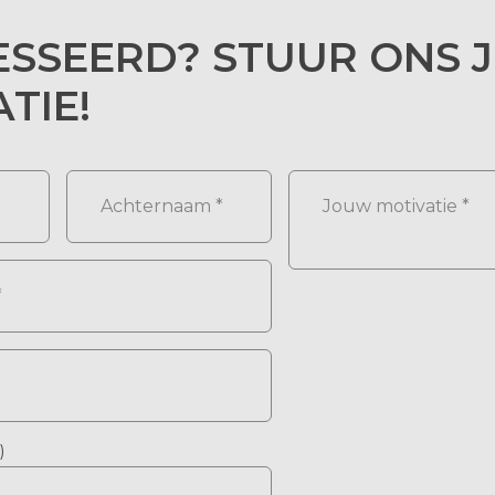
ESSEERD? STUUR ONS J
ATIE!
)