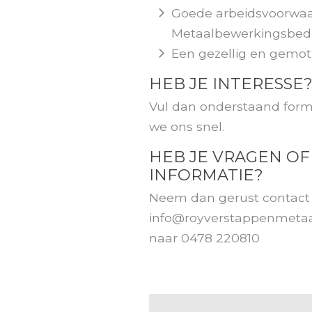
Goede arbeidsvoorwaa
Metaalbewerkingsbedr
Een gezellig en gemo
HEB JE INTERESSE?
Vul dan onderstaand formu
we ons snel.
HEB JE VRAGEN OF
INFORMATIE?
Neem dan gerust contact 
info@royverstappenmetaa
naar
0478 220810