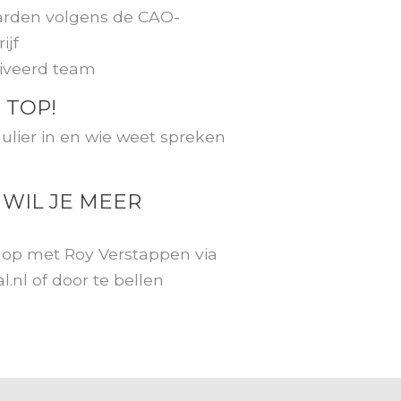
rden volgens de CAO-
ijf
tiveerd team
 TOP!
lier in en wie weet spreken
 WIL JE MEER
op met Roy Verstappen via
l.nl
of door te bellen