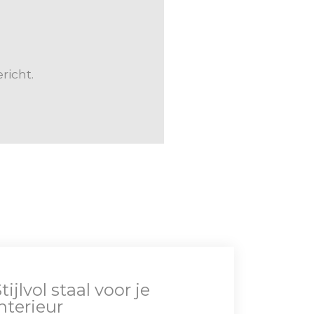
richt.
tijlvol staal voor je
nterieur