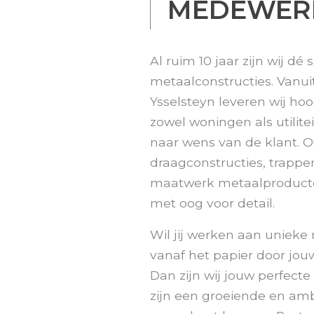
MEDEWER
Al ruim 10 jaar zijn wij dé
metaalconstructies. Vanu
Ysselsteyn leveren wij ho
zowel woningen als utilit
naar wens van de klant. O
draagconstructies, trappe
maatwerk metaalproducten
met oog voor detail.
Wil jij werken aan unieke
vanaf het papier door jo
Dan zijn wij jouw perfect
zijn een groeiende en amb