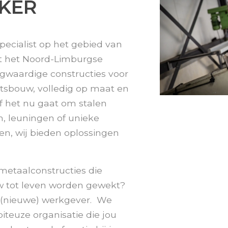
KER
 specialist op het gebied van
it het Noord-Limburgse
ogwaardige constructies voor
eitsbouw, volledig op maat en
f het nu gaat om stalen
n, leuningen of unieke
, wij bieden oplossingen
 metaalconstructies die
uw tot leven worden gewekt?
e (nieuwe) werkgever. We
iteuze organisatie die jou