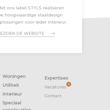
et ons label STYLS realiseren
e hoogwaardige staaldesign
plossingen voor ieder interieur.
EZOEK DE WEBSITE
Woningen
Expertises
Utiliteit
2
Vacatures
Interieur
Contact
Speciaal
constructies