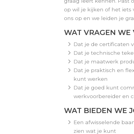
graag leert kennen. Past o
op wil je kijken of het iet
ons op en we leiden je gra
WAT VRAGEN WE 
Dat je de certificaten
Dat je technische tek
Dat je maatwerk pro
Dat je praktisch en fle
kunt werken
Dat je goed kunt co
werkvoorbereider en c
WAT BIEDEN WE 
Een afwisselende baan
zien wat je kunt