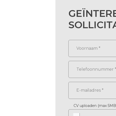
GEÏNTER
SOLLICIT
CV uploaden (max 5MB