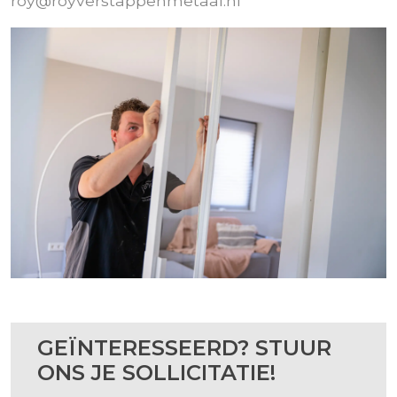
roy@royverstappenmetaal.nl
GEÏNTERESSEERD? STUUR
ONS JE SOLLICITATIE!