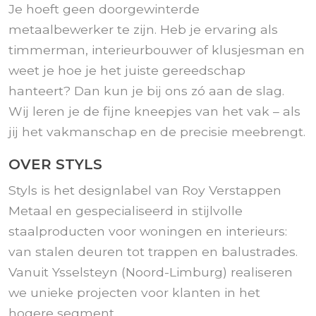
Je hoeft geen doorgewinterde
metaalbewerker te zijn. Heb je ervaring als
timmerman, interieurbouwer of klusjesman en
weet je hoe je het juiste gereedschap
hanteert? Dan kun je bij ons zó aan de slag.
Wij leren je de fijne kneepjes van het vak – als
jij het vakmanschap en de precisie meebrengt.
OVER STYLS
Styls is het designlabel van Roy Verstappen
Metaal en gespecialiseerd in stijlvolle
staalproducten voor woningen en interieurs:
van stalen deuren tot trappen en balustrades.
Vanuit Ysselsteyn (Noord-Limburg) realiseren
we unieke projecten voor klanten in het
hogere segment.